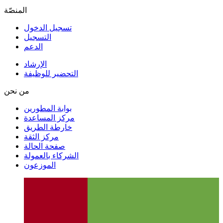
المنصّة
تسجيل الدخول
التسجيل
الدعم
الإرشاد
التحضير للوظيفة
من نحن
بوابة المطورين
مركز المساعدة
خارطة الطريق
مركز الثقة
صفحة الحالة
الشركاء بالعمولة
الموزعون