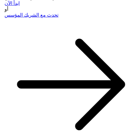
ابدأ الآن
أو
تحدث مع الشريك المؤسس