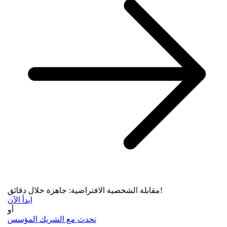
مقابلة الشخصية الافتراضية: جاهزة خلال دقائق!
ابدأ الآن
أو
تحدث مع الشريك المؤسس