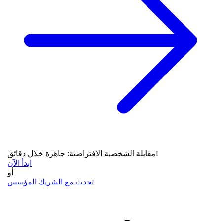
مقابلة الشخصية الافتراضية: جاهزة خلال دقائق!
ابدأ الآن
أو
تحدث مع الشريك المؤسس