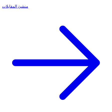
منشئ المقابلات