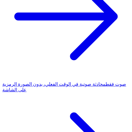
صوت فقط
محادثة صوتية في الوقت الفعلي، بدون الصورة الرمزية
على الشاشة