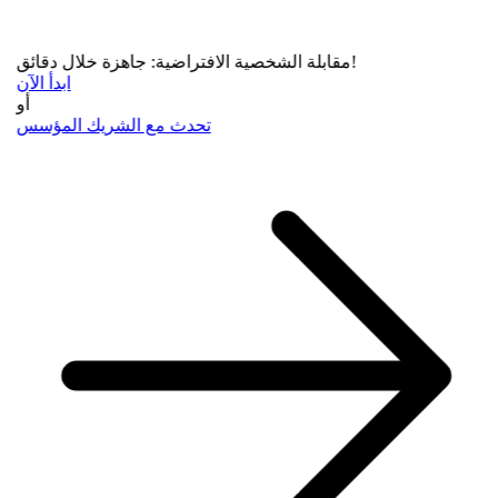
مقابلة الشخصية الافتراضية: جاهزة خلال دقائق!
ابدأ الآن
أو
تحدث مع الشريك المؤسس