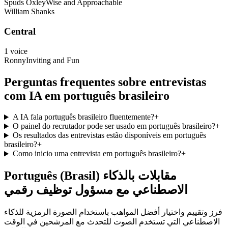
Spuds Oxley
Wise and Approachable
William Shanks
Central
1
voice
Ronny
Inviting and Fun
Perguntas frequentes sobre entrevistas
com IA em português brasileiro
A IA fala português brasileiro fluentemente?
+
O painel do recrutador pode ser usado em português brasileiro?
+
Os resultados das entrevistas estão disponíveis em português
brasileiro?
+
Como inicio uma entrevista em português brasileiro?
+
Português (Brasil) مقابلات بالذكاء
الاصطناعي مع مسؤول توظيف رقمي
فرز وتقييم واختيار أفضل المواهب باستخدام الصورة الرمزية للذكاء
الاصطناعي التي تستخدم الصوت للتحدث مع المرشحين في الوقت