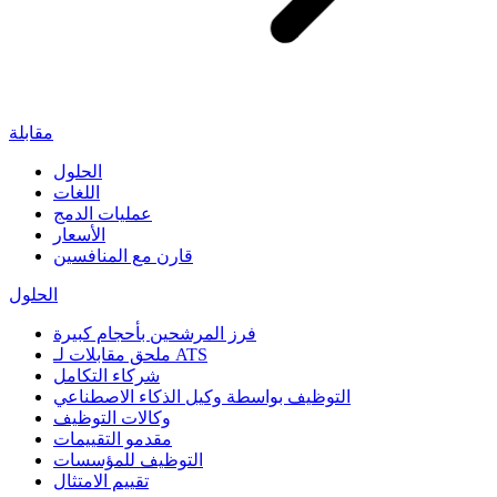
مقابلة
الحلول
اللغات
عمليات الدمج
الأسعار
قارن مع المنافسين
الحلول
فرز المرشحين بأحجام كبيرة
ملحق مقابلات لـ ATS
شركاء التكامل
التوظيف بواسطة وكيل الذكاء الاصطناعي
وكالات التوظيف
مقدمو التقييمات
التوظيف للمؤسسات
تقييم الامتثال