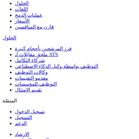
الحلول
اللغات
عمليات الدمج
الأسعار
قارن مع المنافسين
الحلول
فرز المرشحين بأحجام كبيرة
ملحق مقابلات لـ ATS
شركاء التكامل
التوظيف بواسطة وكيل الذكاء الاصطناعي
وكالات التوظيف
مقدمو التقييمات
التوظيف للمؤسسات
تقييم الامتثال
المنصّة
تسجيل الدخول
التسجيل
الدعم
الإرشاد