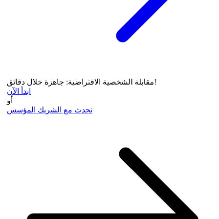
مقابلة الشخصية الافتراضية: جاهزة خلال دقائق!
ابدأ الآن
أو
تحدث مع الشريك المؤسس