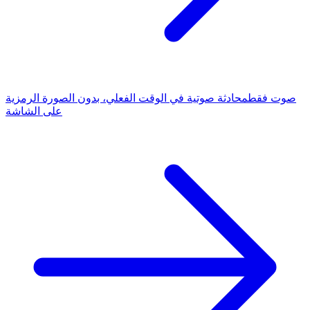
صوت فقط
محادثة صوتية في الوقت الفعلي، بدون الصورة الرمزية
على الشاشة