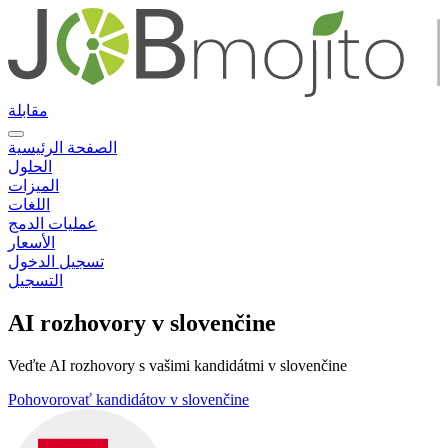
مقابلة
الصفحة الرئيسية
الحلول
الميزات
اللغات
عمليات الدمج
الأسعار
تسجيل الدخول
التسجيل
AI rozhovory v slovenčine
Veďte AI rozhovory s vašimi kandidátmi v slovenčine
Pohovorovať kandidátov v slovenčine