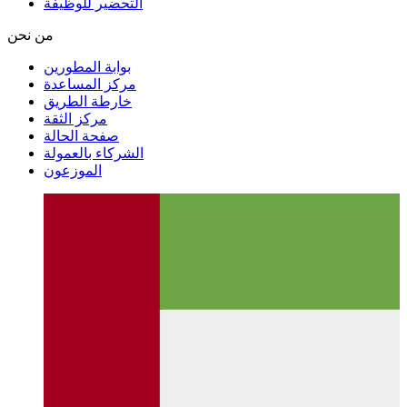
التحضير للوظيفة
من نحن
بوابة المطورين
مركز المساعدة
خارطة الطريق
مركز الثقة
صفحة الحالة
الشركاء بالعمولة
الموزعون