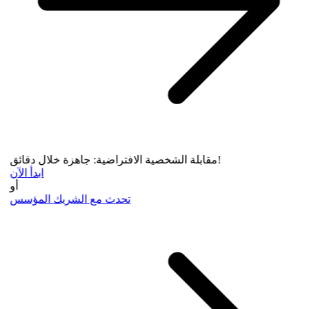
مقابلة الشخصية الافتراضية: جاهزة خلال دقائق!
ابدأ الآن
أو
تحدث مع الشريك المؤسس