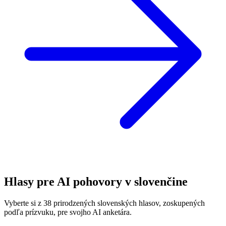
Hlasy pre AI pohovory v slovenčine
Vyberte si z 38 prirodzených slovenských hlasov, zoskupených
podľa prízvuku, pre svojho AI anketára.