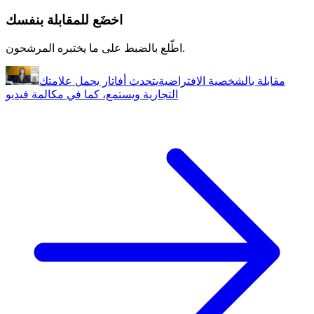
اخضَع للمقابلة بنفسك
اطّلع بالضبط على ما يختبره المرشحون.
مقابلة بالشخصية الافتراضية
يتحدث أفاتار يحمل علامتك
التجارية ويستمع، كما في مكالمة فيديو