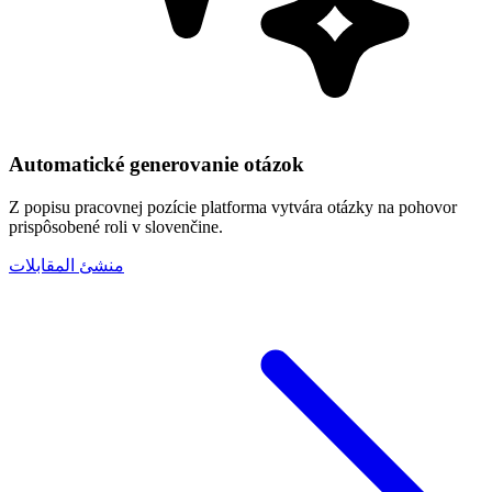
Automatické generovanie otázok
Z popisu pracovnej pozície platforma vytvára otázky na pohovor
prispôsobené roli v slovenčine.
منشئ المقابلات