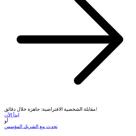
مقابلة الشخصية الافتراضية: جاهزة خلال دقائق!
ابدأ الآن
أو
تحدث مع الشريك المؤسس