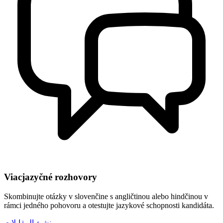
Viacjazyčné rozhovory
Skombinujte otázky v slovenčine s angličtinou alebo hindčinou v
rámci jedného pohovoru a otestujte jazykové schopnosti kandidáta.
منشئ المقابلات