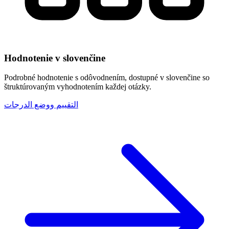
Hodnotenie v slovenčine
Podrobné hodnotenie s odôvodnením, dostupné v slovenčine so
štruktúrovaným vyhodnotením každej otázky.
التقييم ووضع الدرجات