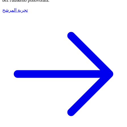
bez ľudského pohovorára.
تجربة المرشح