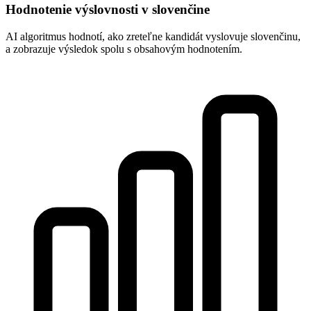
Hodnotenie výslovnosti v slovenčine
AI algoritmus hodnotí, ako zreteľne kandidát vyslovuje slovenčinu,
a zobrazuje výsledok spolu s obsahovým hodnotením.