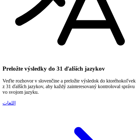
Preložte výsledky do 31 ďalších jazykov
Veďte rozhovor v slovenčine a preložte výsledok do ktoréhokoľvek
z 31 ďalších jazykov, aby každý zainteresovaný kontroloval správu
vo svojom jazyku.
اللغات