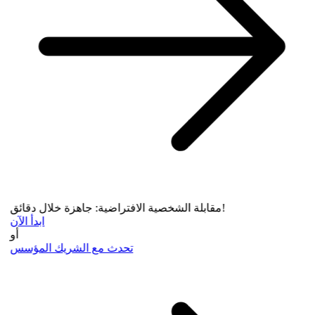
مقابلة الشخصية الافتراضية: جاهزة خلال دقائق!
ابدأ الآن
أو
تحدث مع الشريك المؤسس