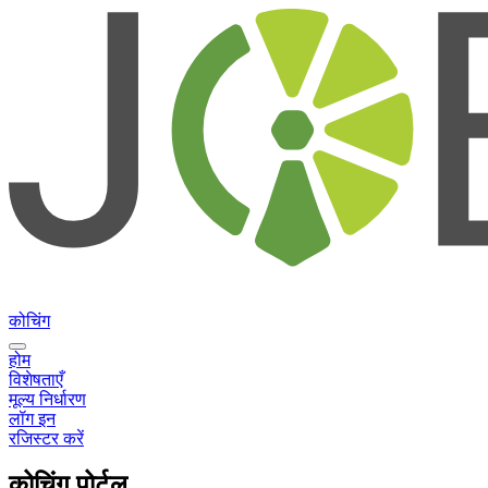
कोचिंग
होम
विशेषताएँ
मूल्य निर्धारण
लॉग इन
रजिस्टर करें
कोचिंग पोर्टल