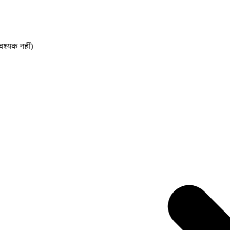
क नहीं)