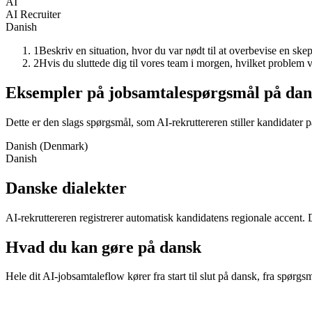
AI
AI Recruiter
Danish
1
Beskriv en situation, hvor du var nødt til at overbevise en skep
2
Hvis du sluttede dig til vores team i morgen, hvilket problem vil
Eksempler på jobsamtalespørgsmål på dan
Dette er den slags spørgsmål, som AI-rekruttereren stiller kandidater 
Danish (Denmark)
Danish
Danske dialekter
AI-rekruttereren registrerer automatisk kandidatens regionale accent. 
Hvad du kan gøre på dansk
Hele dit AI-jobsamtaleflow kører fra start til slut på dansk, fra spørgs