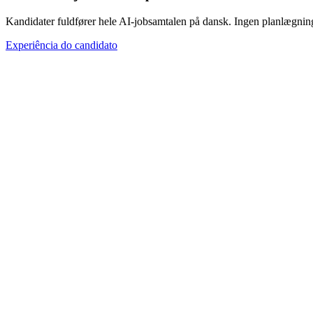
Kandidater fuldfører hele AI-jobsamtalen på dansk. Ingen planlægnin
Experiência do candidato