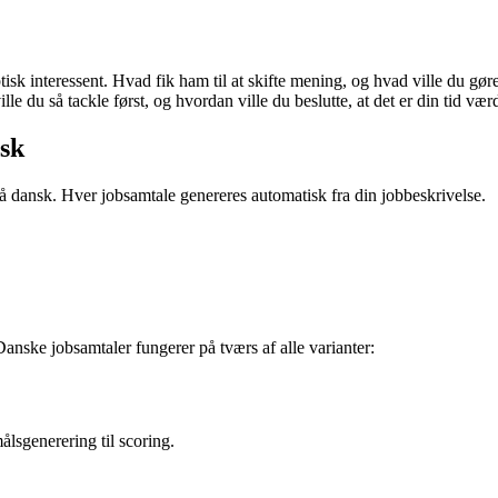
tisk interessent. Hvad fik ham til at skifte mening, og hvad ville du gør
le du så tackle først, og hvordan ville du beslutte, at det er din tid vær
sk
på dansk. Hver jobsamtale genereres automatisk fra din jobbeskrivelse.
Danske jobsamtaler fungerer på tværs af alle varianter:
målsgenerering til scoring.