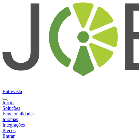
Entrevista
Início
Soluções
Funcionalidades
Idiomas
Integrações
Preços
Entrar