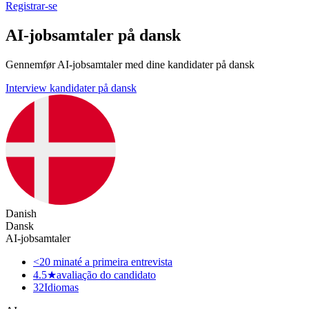
Registrar-se
AI-jobsamtaler på dansk
Gennemfør AI-jobsamtaler med dine kandidater på dansk
Interview kandidater på dansk
Danish
Dansk
AI-jobsamtaler
<20 min
até a primeira entrevista
4.5★
avaliação do candidato
32
Idiomas