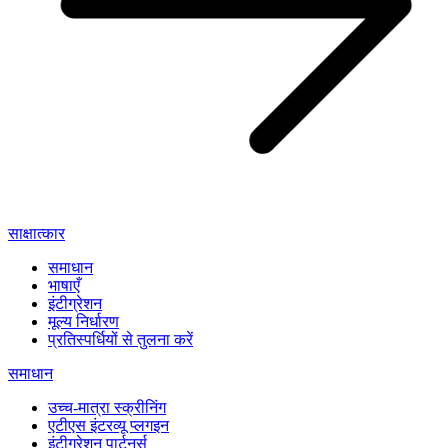
साक्षात्कार
समाधान
भाषाएँ
इंटीग्रेशन
मूल्य निर्धारण
प्रतिस्पर्धियों से तुलना करें
समाधान
उच्च-मात्रा स्क्रीनिंग
एटीएस इंटरव्यू प्लगइन
इंटीग्रेशन पार्टनर्स