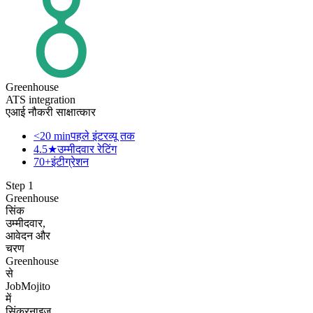
Greenhouse
ATS integration
एआई नौकरी साक्षात्कार
<20 min
पहले इंटरव्यू तक
4.5★
उम्मीदवार रेटिंग
70+
इंटीग्रेशन
Step
1
Greenhouse
सिंक
उम्मीदवार,
आवेदन और
चरण
Greenhouse
से
JobMojito
में
सिंक्रनाइज़