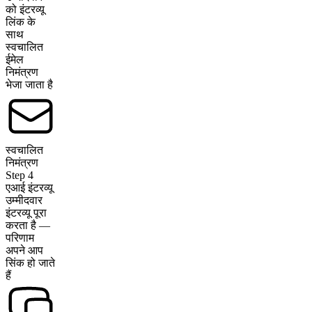
को इंटरव्यू
लिंक के
साथ
स्वचालित
ईमेल
निमंत्रण
भेजा जाता है
स्वचालित
निमंत्रण
Step
4
एआई इंटरव्यू
उम्मीदवार
इंटरव्यू पूरा
करता है —
परिणाम
अपने आप
सिंक हो जाते
हैं