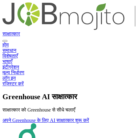
साक्षात्कार
होम
समाधान
विशेषताएँ
भाषाएँ
इंटीग्रेशन
मूल्य निर्धारण
लॉग इन
रजिस्टर करें
Greenhouse AI साक्षात्कार
साक्षात्कार को Greenhouse से सीधे चलाएँ
अपने Greenhouse के लिए AI साक्षात्कार शुरू करें