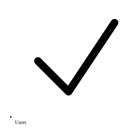
Users