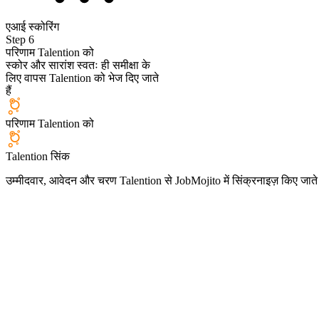
एआई स्कोरिंग
Step
6
परिणाम Talention को
स्कोर और सारांश स्वतः ही समीक्षा के
लिए वापस Talention को भेज दिए जाते
हैं
परिणाम Talention को
Talention सिंक
उम्मीदवार, आवेदन और चरण Talention से JobMojito में सिंक्रनाइज़ किए जाते ह