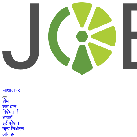
साक्षात्कार
होम
समाधान
विशेषताएँ
भाषाएँ
इंटीग्रेशन
मूल्य निर्धारण
लॉग इन