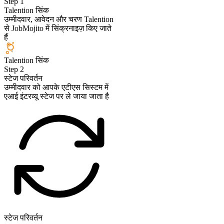
Step
1
Talention सिंक
उम्मीदवार, आवेदन और चरण Talention
से JobMojito में सिंक्रनाइज़ किए जाते
हैं
Talention सिंक
Step
2
स्टेज परिवर्तन
उम्मीदवार को आपके एटीएस सिस्टम में
एआई इंटरव्यू स्टेज पर ले जाया जाता है
स्टेज परिवर्तन