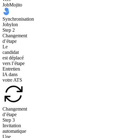
JobMojito
Synchronisation
Jobylon
Step
2
Changement
d’étape
Le
candidat
est déplacé
vers l’étape
Entretien
IA dans
votre ATS
Changement
d’étape
Step
3
Invitation
automatique
Une