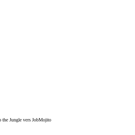
o the Jungle vers JobMojito