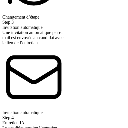
Changement d’étape
Step
3
Invitation automatique
Une invitation automatique par e-
mail est envoyée au candidat avec
le lien de l’entretien
Invitation automatique
Step
4
Entretien IA
Le candidat termine l’entretien –