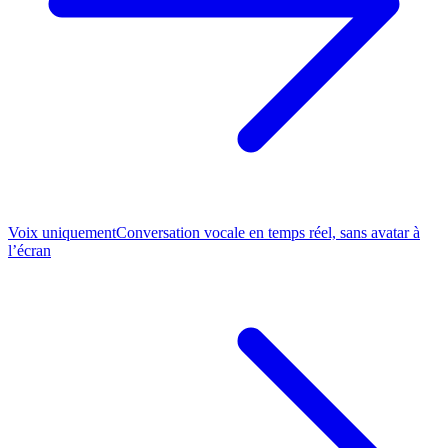
Voix uniquement
Conversation vocale en temps réel, sans avatar à
l’écran