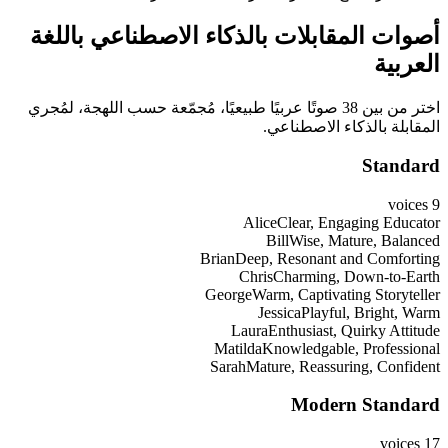
أصوات المقابلات بالذكاء الاصطناعي باللغة
العربية
اختر من بين 38 صوتًا عربيًا طبيعيًا، مُجمّعة حسب اللهجة، لمُجري
المقابلة بالذكاء الاصطناعي.
Standard
voices
9
Alice
Clear, Engaging Educator
Bill
Wise, Mature, Balanced
Brian
Deep, Resonant and Comforting
Chris
Charming, Down-to-Earth
George
Warm, Captivating Storyteller
Jessica
Playful, Bright, Warm
Laura
Enthusiast, Quirky Attitude
Matilda
Knowledgable, Professional
Sarah
Mature, Reassuring, Confident
Modern Standard
voices
17