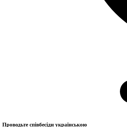
Проводьте співбесіди українською