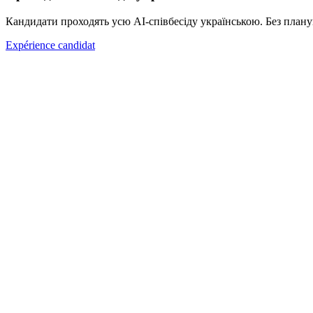
Кандидати проходять усю AI-співбесіду українською. Без плану
Expérience candidat