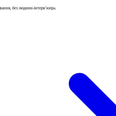
вання, без людини-інтерв’юера.