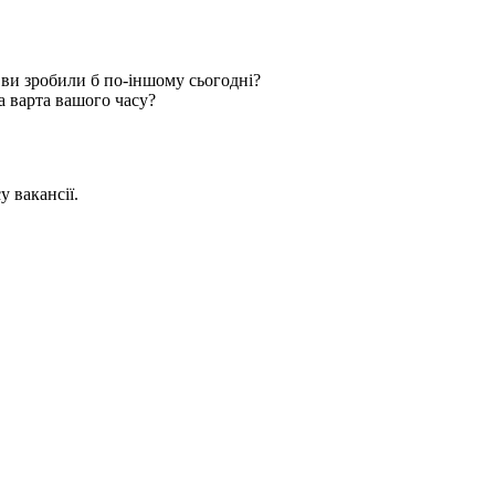
 ви зробили б по-іншому сьогодні?
а варта вашого часу?
 вакансії.