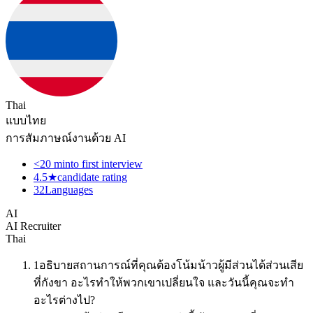
Thai
แบบไทย
การสัมภาษณ์งานด้วย AI
<20 min
to first interview
4.5★
candidate rating
32
Languages
AI
AI Recruiter
Thai
1
อธิบายสถานการณ์ที่คุณต้องโน้มน้าวผู้มีส่วนได้ส่วนเสีย
ที่กังขา อะไรทำให้พวกเขาเปลี่ยนใจ และวันนี้คุณจะทำ
อะไรต่างไป?