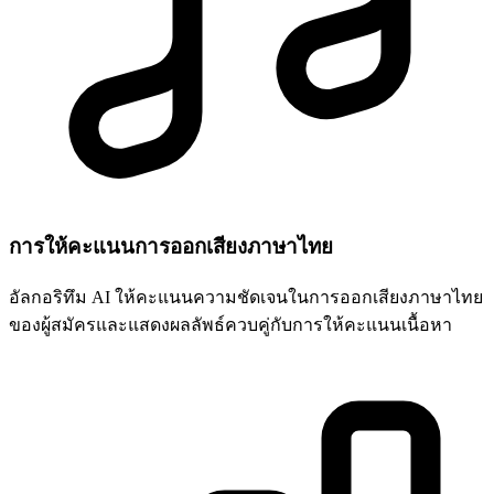
การให้คะแนนการออกเสียงภาษาไทย
อัลกอริทึม AI ให้คะแนนความชัดเจนในการออกเสียงภาษาไทย
ของผู้สมัครและแสดงผลลัพธ์ควบคู่กับการให้คะแนนเนื้อหา