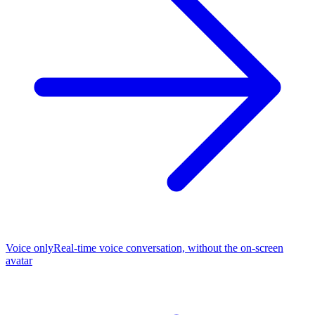
Voice only
Real-time voice conversation, without the on-screen
avatar