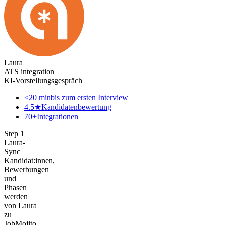
Laura
ATS integration
KI-Vorstellungsgespräch
<20 min
bis zum ersten Interview
4.5★
Kandidatenbewertung
70+
Integrationen
Step
1
Laura-
Sync
Kandidat:innen,
Bewerbungen
und
Phasen
werden
von Laura
zu
JobMojito