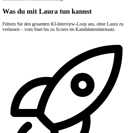
Was du mit Laura tun kannst
Führen Sie den gesamten KI-Interview-Loop aus, ohne Laura zu
verlassen – vom Start bis zu Scores im Kandidatendatensatz.