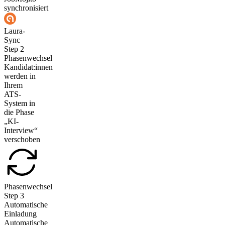
synchronisiert
Laura-
Sync
Step
2
Phasenwechsel
Kandidat:innen
werden in
Ihrem
ATS-
System in
die Phase
„KI-
Interview“
verschoben
Phasenwechsel
Step
3
Automatische
Einladung
Automatische