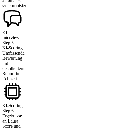
automatisch
synchronisiert
KI-
Interview
Step
5
KI-Scoring
Umfassende
Bewertung
mit
detailliertem
Report in
Echtzeit
KI-Scoring
Step
6
Ergebnisse
an Laura
Score und