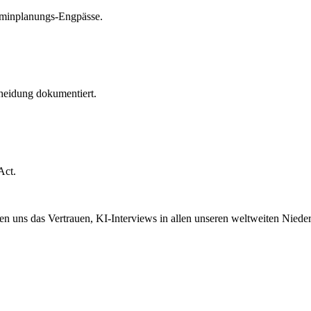
rminplanungs-Engpässe.
heidung dokumentiert.
Act.
en uns das Vertrauen, KI-Interviews in allen unseren weltweiten Niede