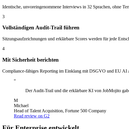
Identische, unvoreingenommene Interviews in 32 Sprachen, ohne Te
3
Vollständigen Audit-Trail führen
Sitzungsaufzeichnungen und erklärbare Scores werden für jede Entsc
4
Mit Sicherheit berichten
Compliance-fähiges Reporting im Einklang mit DSGVO und EU AI 
“
Der Audit-Trail und die erklärbare KI von JobMojito gab
M
Michael
Head of Talent Acquisition, Fortune 500 Company
Read review on G2
Für Enterprise entwickelt