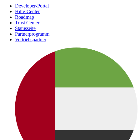
Developer-Portal
Hilfe-Center
Roadmap
Trust Center
Statusseite
Partnerprogramm
Vertriebspartner