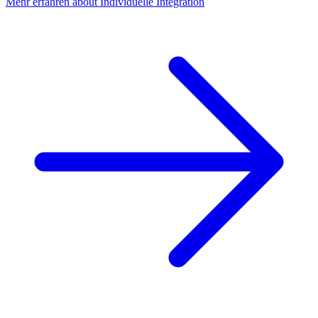
Mehr erfahren
about
Individuelle Integration