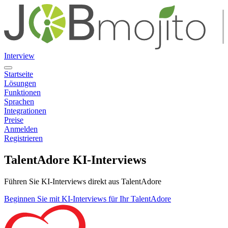
Interview
Startseite
Lösungen
Funktionen
Sprachen
Integrationen
Preise
Anmelden
Registrieren
TalentAdore KI-Interviews
Führen Sie KI-Interviews direkt aus TalentAdore
Beginnen Sie mit KI-Interviews für Ihr TalentAdore