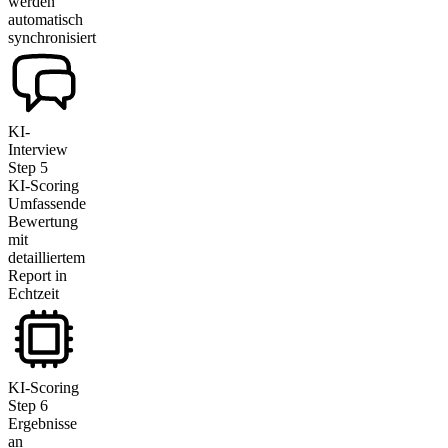
werden
automatisch
synchronisiert
KI-
Interview
Step
5
KI-Scoring
Umfassende
Bewertung
mit
detailliertem
Report in
Echtzeit
KI-Scoring
Step
6
Ergebnisse
an