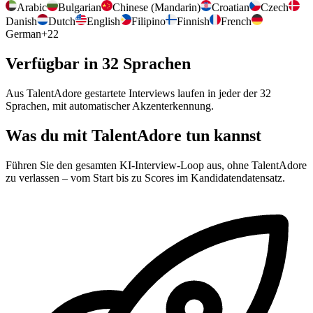
Arabic
Bulgarian
Chinese (Mandarin)
Croatian
Czech
Danish
Dutch
English
Filipino
Finnish
French
German
+
22
Verfügbar in 32 Sprachen
Aus TalentAdore gestartete Interviews laufen in jeder der 32
Sprachen, mit automatischer Akzenterkennung.
Was du mit TalentAdore tun kannst
Führen Sie den gesamten KI-Interview-Loop aus, ohne TalentAdore
zu verlassen – vom Start bis zu Scores im Kandidatendatensatz.