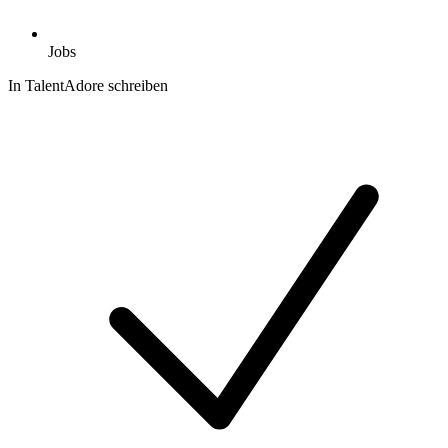
Jobs
In TalentAdore schreiben