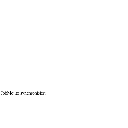
obMojito synchronisiert