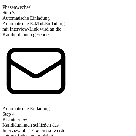
Phasenwechsel
Step
3
Automatische Einladung
Automatische E-Mail-Einladung
mit Interview-Link wird an die
Kandidat:innen gesendet
Automatische Einladung
Step
4
KI-Interview
Kandidat:innen schließen das
Interview ab – Ergebnisse werden
automatisch synchronisiert