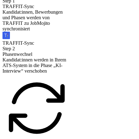
Step
1
TRAFFIT-Sync
Kandidat:innen, Bewerbungen
und Phasen werden von
TRAFFIT zu JobMojito
synchronisiert
TRAFFIT-Sync
Step
2
Phasenwechsel
Kandidat:innen werden in Ihrem
ATS-System in die Phase „KI-
Interview“ verschoben