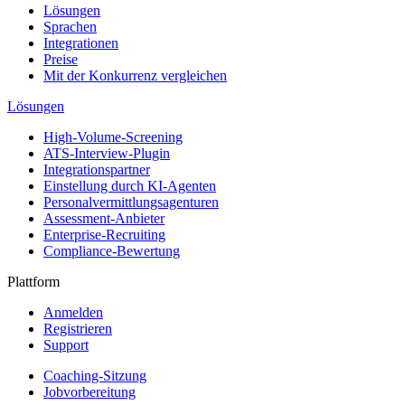
Lösungen
Sprachen
Integrationen
Preise
Mit der Konkurrenz vergleichen
Lösungen
High-Volume-Screening
ATS-Interview-Plugin
Integrationspartner
Einstellung durch KI-Agenten
Personalvermittlungsagenturen
Assessment-Anbieter
Enterprise-Recruiting
Compliance-Bewertung
Plattform
Anmelden
Registrieren
Support
Coaching-Sitzung
Jobvorbereitung