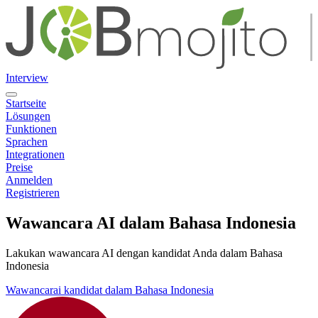
Interview
Startseite
Lösungen
Funktionen
Sprachen
Integrationen
Preise
Anmelden
Registrieren
Wawancara AI dalam Bahasa Indonesia
Lakukan wawancara AI dengan kandidat Anda dalam Bahasa
Indonesia
Wawancarai kandidat dalam Bahasa Indonesia